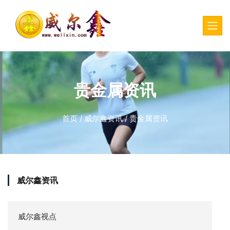
贵金属资讯
首页
/
威尔鑫资讯
/
贵金属资讯
威尔鑫资讯
威尔鑫视点