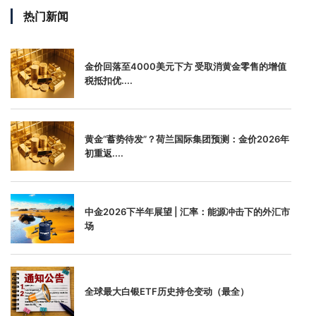
热门新闻
金价回落至4000美元下方 受取消黄金零售的增值
税抵扣优....
黄金“蓄势待发”？荷兰国际集团预测：金价2026年
初重返....
中金2026下半年展望 | 汇率：能源冲击下的外汇市
场
全球最大白银ETF历史持仓变动（最全）