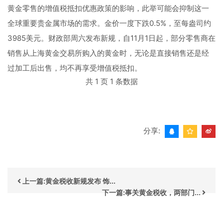
黄金零售的增值税抵扣优惠政策的影响，此举可能会抑制这一
全球重要贵金属市场的需求。金价一度下跌0.5%，至每盎司约
3985美元。财政部周六发布新规，自11月1日起，部分零售商在
销售从上海黄金交易所购入的黄金时，无论是直接销售还是经
过加工后出售，均不再享受增值税抵扣。
共 1 页 1 条数据
分享:
上一篇:黄金税收新规发布 饰...
下一篇:事关黄金税收，两部门...