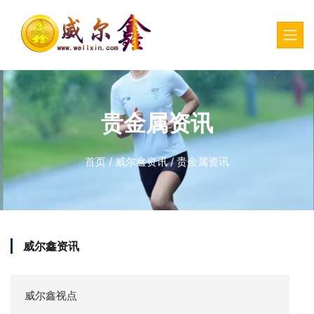
贵金属资讯
首页
/
威尔鑫资讯
/
贵金属资讯
威尔鑫资讯
威尔鑫视点