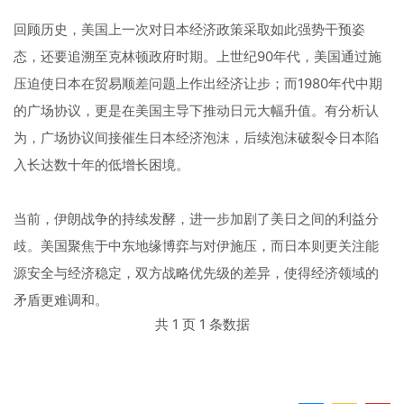
回顾历史，美国上一次对日本经济政策采取如此强势干预姿
态，还要追溯至克林顿政府时期。上世纪90年代，美国通过施
压迫使日本在贸易顺差问题上作出经济让步；而1980年代中期
的广场协议，更是在美国主导下推动日元大幅升值。有分析认
为，广场协议间接催生日本经济泡沫，后续泡沫破裂令日本陷
入长达数十年的低增长困境。
当前，伊朗战争的持续发酵，进一步加剧了美日之间的利益分
歧。美国聚焦于中东地缘博弈与对伊施压，而日本则更关注能
源安全与经济稳定，双方战略优先级的差异，使得经济领域的
矛盾更难调和。
共 1 页 1 条数据