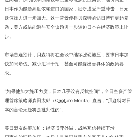
日本作为能源高度依赖进口的国家，经济遭受严重冲击，日元
贬值压力进一步加大。这一背景使得贝森特的访日博弈更趋复
杂，美方或借能源与安全议题进一步逼迫日本在经济政策上让
步。
市场普遍预计，贝森特将在会谈中继续强硬施压，要求日本加
快加息步伐、减少汇率干预，甚至可能提出更具体的政策要
求。
“如果他加大施压力度，日本几乎没有反抗空间”，全日空资产管
理首席策略师森田太郎（C
hot
aro Morita）直言，“贝森特对日
本的言论无疑将是批判性的”。
美日盟友裂痕加剧：经济博弈外溢，战略互信持续下滑