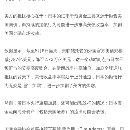
美方的担忧核心在于：日本的汇率干预资金主要来源于抛售美
国国债，而持续的抛债行为可能进一步推高美债收益率，加剧
美国金融市场波动。
数据显示，截至5月6日当周，美联储托管的外国官方美债规模
减少87亿美元，降至2.73万亿美元，这一变动时间点与日本干
预汇市的节奏高度吻合。在伊朗战争推高油价、加剧全球通胀
担忧的背景下，美债收益率本就处于上升通道，日本的抛债行
为无疑是“雪上加霜”，进一步加剧了美方的焦虑。
然而，若日本央行重启加息，还可能出现这样的情况：日本资
金流向海外资产（包括美国证券）的流出可能会放缓。
国际金融协会首席执行官蒂姆·亚当斯（Tim Adams）表示，日