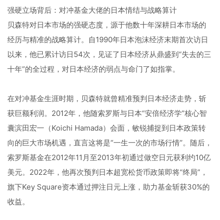
强硬立场背后：对冲基金大佬的日本情结与战略算计
贝森特对日本市场的强硬态度，源于他数十年深耕日本市场的
经历与精准的战略算计。自1990年日本泡沫经济末期首次访日
以来，他已累计访日54次，见证了日本经济从鼎盛到“失去的三
十年”的全过程，对日本经济的弱点与命门了如指掌。
在对冲基金生涯时期，贝森特就曾精准预判日本经济走势，斩
获巨额利润。2012年，他随索罗斯与日本“安倍经济学”核心智
囊滨田宏一（Koichi Hamada）会面，敏锐捕捉到日本政策转
向的巨大市场机遇，直言这将是“一生一次的市场行情”。随后，
索罗斯基金在2012年11月至2013年初通过做空日元获利约10亿
美元。2022年，他再次预判日本超宽松货币政策即将“终局”，
旗下Key Square资本通过押注日元上涨，助力基金斩获30%的
收益。