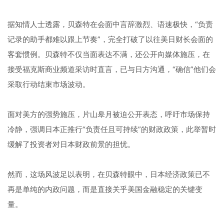
据知情人士透露，贝森特在会面中言辞激烈、语速极快，“负责
记录的助手都难以跟上节奏”，完全打破了以往美日财长会面的
客套惯例。贝森特不仅当面表达不满，还公开向媒体施压，在
接受福克斯商业频道采访时直言，已与日方沟通，“确信”他们会
采取行动结束市场波动。
面对美方的强势施压，片山皋月被迫公开表态，呼吁市场保持
冷静，强调日本正推行“负责任且可持续”的财政政策，此举暂时
缓解了投资者对日本财政前景的担忧。
然而，这场风波足以表明，在贝森特眼中，日本经济政策已不
再是单纯的内政问题，而是直接关乎美国金融稳定的关键变
量。