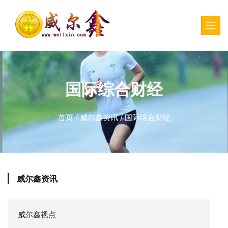
国际综合财经
首页
/
威尔鑫资讯
/
国际综合财经
威尔鑫资讯
威尔鑫视点