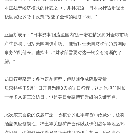
本正处于经济模式的转变之中，并补充道，日本央行逐步退出
极度宽松的货币政策“改变了全球的经济平衡。”
亚当斯表示：“日本资本‘回流至国内’这一潜在情况将对全球市场
产生影响，包括美国国债市场。”他曾担任美国财政部负责国际
事务的副部长。他指出，“财政部需要对这一转变有清晰的了
解。”
访日行程敲定：多重议题博弈，伊朗战争成隐形变量
贝森特将于5月11日开启为期3天的访日行程，这是他担任财长
一年多来第三次访日，也是美日金融博弈升级的关键节点。
此次东京会谈的议题广泛，除核心的汇率与货币政策外，还将
涵盖供应链韧性、稀土等关键矿产合作以及伊朗战争等地区热
点问题。伊朗战争的爆发导致全球能源供应紧张、油价高企，