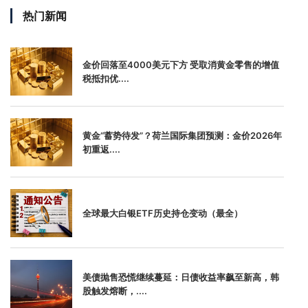
热门新闻
金价回落至4000美元下方 受取消黄金零售的增值
税抵扣优....
黄金“蓄势待发”？荷兰国际集团预测：金价2026年
初重返....
全球最大白银ETF历史持仓变动（最全）
美债抛售恐慌继续蔓延：日债收益率飙至新高，韩
股触发熔断，....