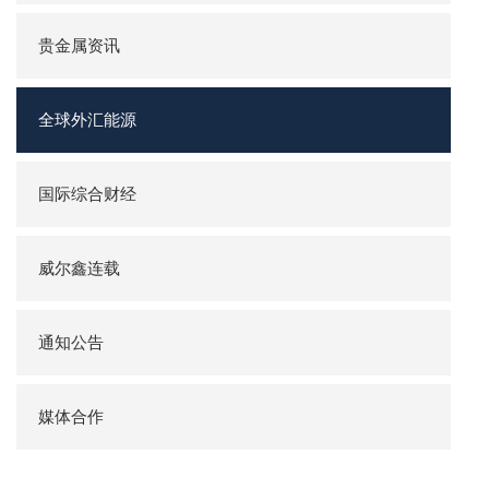
贵金属资讯
全球外汇能源
国际综合财经
威尔鑫连载
通知公告
媒体合作