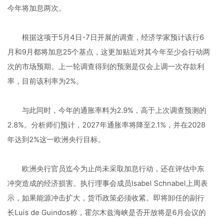
今年将加息两次。
根据这项于5月4日-7日开展的调查，经济学家预计该行6
月和9月都将加息25个基点，这更加贴近对其今年至少会行动两
次的市场预期。上一轮调查得到的预测是仅会上调一次存款利
率，目前该利率为2%。
与此同时，今年的通胀率料为2.9%，高于上次调查预测的
2.8%。分析师们预计，2027年通胀率将降至2.1%，并在2028
年达到2%这一欧洲央行目标。
欧洲央行官员迄今为止尚未采取加息行动，还在评估中东
冲突造成的经济损害。执行理事会成员Isabel Schnabel上周表
示，如果能源冲击扩大，货币政策必须收紧。即将卸任的副行
长Luis de Guindos称，霍尔木兹海峡是否开放将是6月会议的