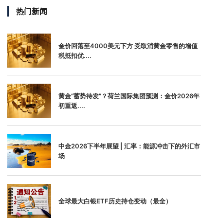
热门新闻
金价回落至4000美元下方 受取消黄金零售的增值
税抵扣优....
黄金“蓄势待发”？荷兰国际集团预测：金价2026年
初重返....
中金2026下半年展望 | 汇率：能源冲击下的外汇市
场
全球最大白银ETF历史持仓变动（最全）