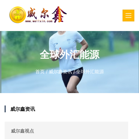
全球外汇能源
首页
/
威尔鑫资讯
/
全球外汇能源
威尔鑫资讯
威尔鑫视点