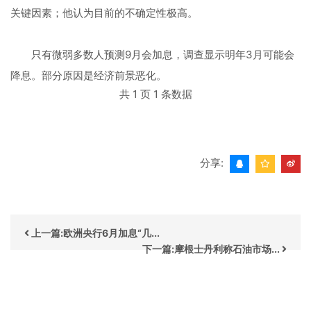
关键因素；他认为目前的不确定性极高。
只有微弱多数人预测9月会加息，调查显示明年3月可能会
降息。部分原因是经济前景恶化。
共 1 页 1 条数据
分享:
上一篇:欧洲央行6月加息“几...
下一篇:摩根士丹利称石油市场...