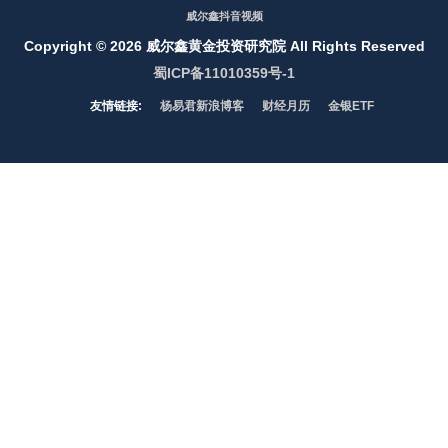
威尔鑫抖音视频
Copyright ©
2026 威尔鑫黄金投资研究院 All Rights Reserved
蜀ICP备11010359号-1
友情链接:
杨易君新浪博客
财经月历
金银ETF