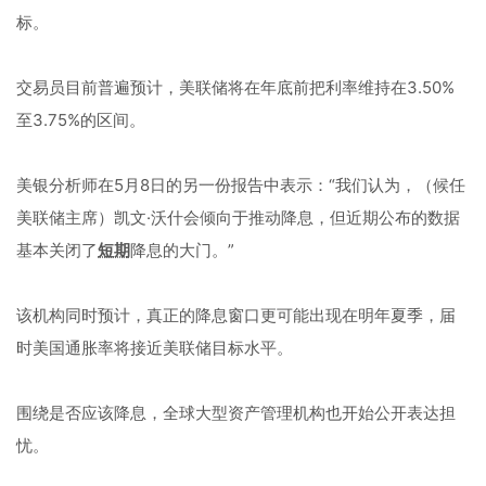
标。
交易员目前普遍预计，美联储将在年底前把利率维持在3.50%
至3.75%的区间。
美银分析师在5月8日的另一份报告中表示：“我们认为，（候任
美联储主席）凯文·沃什会倾向于推动降息，但近期公布的数据
基本关闭了
短期
降息的大门。”
该机构同时预计，真正的降息窗口更可能出现在明年夏季，届
时美国通胀率将接近美联储目标水平。
围绕是否应该降息，全球大型资产管理机构也开始公开表达担
忧。