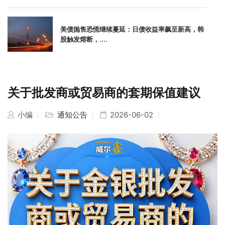
美债抛售恐慌继续蔓延：日债收益率飙至新高，韩
股触发熔断，....
关于批发商或贸易商的套期保值建议
小编
通知公告
2026-06-02