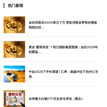
热门新闻
金价回落至4000美元下方 受取消黄金零售的增值
税抵扣优....
黄金“蓄势待发”？荷兰国际集团预测：金价2026年
初重返....
中金2026下半年展望 | 汇率：能源冲击下的外汇市
场
全球最大白银ETF历史持仓变动（最全）