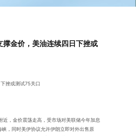
支撑金价，美油连续四日下挫或
下挫或测试75关口
盎司附近，金价震荡走高，受市场对美联储今年加息
海峡，同时美伊协议允许伊朗立即对外出售原