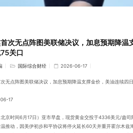
焦首次无点阵图美联储决议，加息预期降温
75关口
编
国际综合财经
2026-06-17
首次无点阵图美联储决议，加息预期降温支撑金价，美油连续四日
-06-17
北京时间6月17日）亚市早盘，现货黄金交投于4336美元/
降温推动，因美伊初步和平协议将停火延长60天并重开霍尔木兹