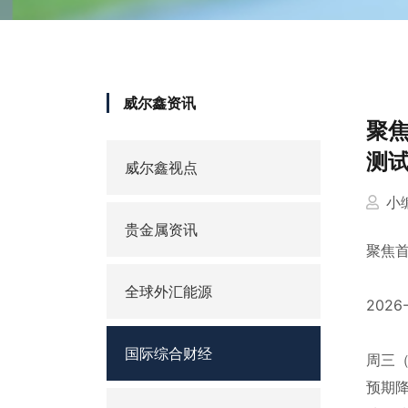
威尔鑫资讯
聚
测试
威尔鑫视点
小
贵金属资讯
聚焦
全球外汇能源
2026
国际综合财经
周三（
预期