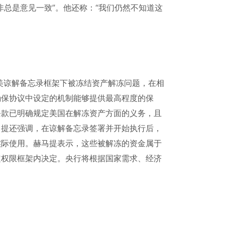
总是意见一致”。他还称：“我们仍然不知道这
伊美谅解备忘录框架下被冻结资产解冻问题，在相
确保协议中设定的机制能够提供最高程度的保
条款已明确规定美国在解冻资产方面的义务，且
马提还强调，在谅解备忘录签署并开始执行后，
实际使用。赫马提表示，这些被解冻的资金属于
定权限框架内决定。央行将根据国家需求、经济