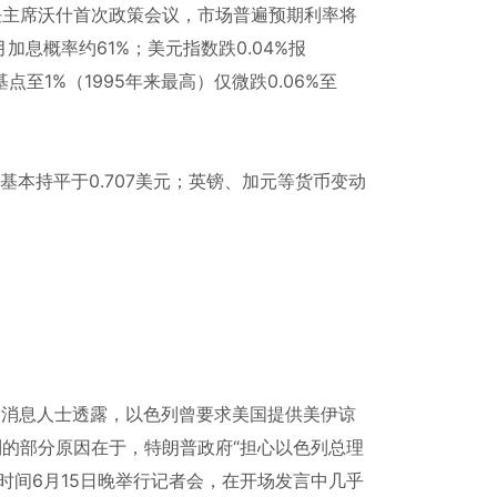
任主席沃什首次政策会议，市场普遍预期利率将
月加息概率约61%；美元指数跌0.04%报
基点至1%（1995年来最高）仅微跌0.06%至
基本持平于0.707美元；英镑、加元等货币变动
列消息人士透露，以色列曾要求美国提供美伊谅
的部分原因在于，特朗普政府“担心以色列总理
时间6月15日晚举行记者会，在开场发言中几乎