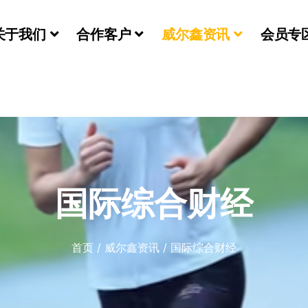
关于我们
合作客户
威尔鑫资讯
会员专
们
国际综合财经
首页
/
威尔鑫资讯
/
国际综合财经