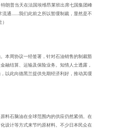
。特朗普当天在法国埃维昂莱班出席七国集团峰
常流通……我们此前之所以暂缓制裁，显然是不
社）
油。本周协议一经签署，针对石油销售的制裁豁
盖金融结算、运输及保险业务。知情人士透露，
油，以此向德黑兰提供先期经济利好，推动其缓
要原料石脑油在全球范围内的供应仍然紧俏。在
简化设计等方式来节约原材料。不少日本民众在