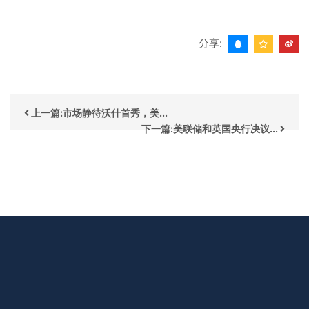
分享:
上一篇:市场静待沃什首秀，美...
下一篇:美联储和英国央行决议...