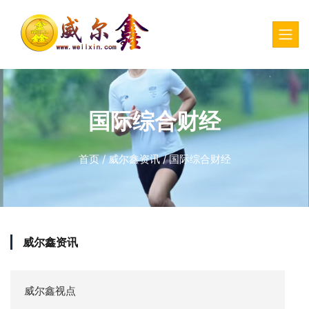
国际综合财经
首页
/
威尔鑫资讯
/
国际综合财经
威尔鑫资讯
威尔鑫视点