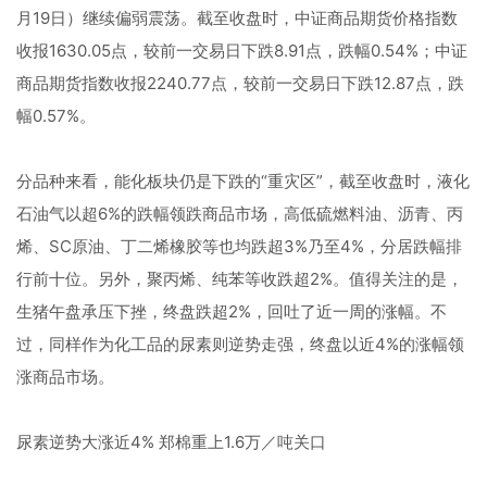
月19日）继续偏弱震荡。截至收盘时，中证商品期货价格指数
收报1630.05点，较前一交易日下跌8.91点，跌幅0.54%；中证
商品期货指数收报2240.77点，较前一交易日下跌12.87点，跌
幅0.57%。
分品种来看，能化板块仍是下跌的“重灾区”，截至收盘时，液化
石油气以超6%的跌幅领跌商品市场，高低硫燃料油、沥青、丙
烯、SC原油、丁二烯橡胶等也均跌超3%乃至4%，分居跌幅排
行前十位。另外，聚丙烯、纯苯等收跌超2%。值得关注的是，
生猪午盘承压下挫，终盘跌超2%，回吐了近一周的涨幅。不
过，同样作为化工品的尿素则逆势走强，终盘以近4%的涨幅领
涨商品市场。
尿素逆势大涨近4% 郑棉重上1.6万／吨关口