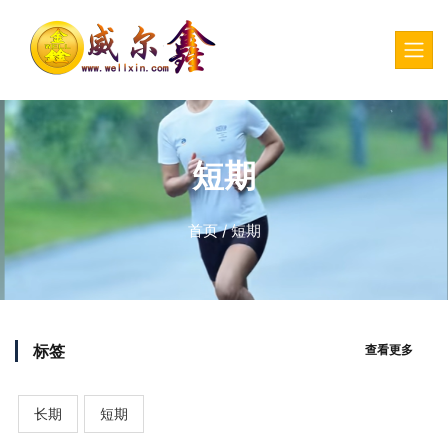
短期
首页
/
短期
标签
查看更多
长期
短期