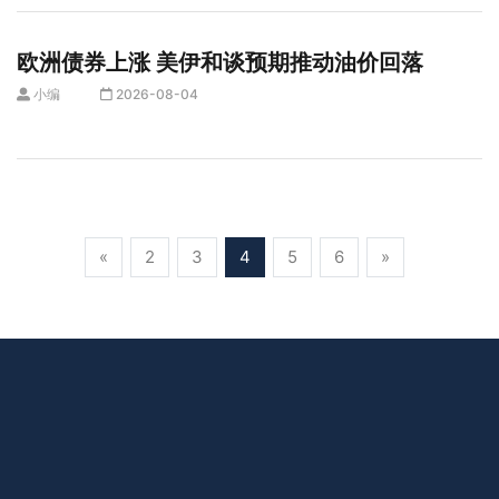
欧洲债券上涨 美伊和谈预期推动油价回落
小编
2026-08-04
«
2
3
4
5
6
»