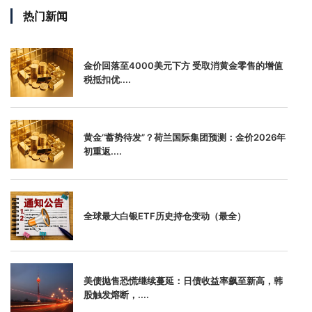
热门新闻
金价回落至4000美元下方 受取消黄金零售的增值
税抵扣优....
黄金“蓄势待发”？荷兰国际集团预测：金价2026年
初重返....
全球最大白银ETF历史持仓变动（最全）
美债抛售恐慌继续蔓延：日债收益率飙至新高，韩
股触发熔断，....