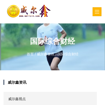
国际综合财经
首页
/
威尔鑫资讯
/
国际综合财经
威尔鑫资讯
威尔鑫视点