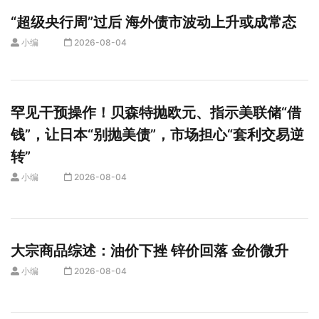
“超级央行周”过后 海外债市波动上升或成常态
小编
2026-08-04
罕见干预操作！贝森特抛欧元、指示美联储“借
钱”，让日本“别抛美债”，市场担心“套利交易逆
转”
小编
2026-08-04
大宗商品综述：油价下挫 锌价回落 金价微升
小编
2026-08-04