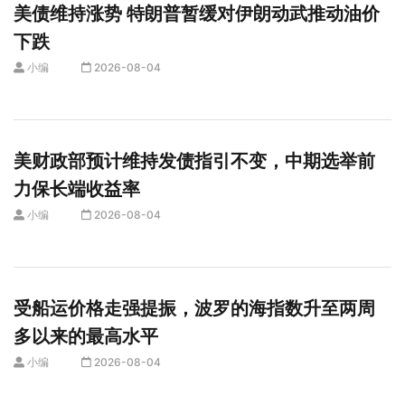
美债维持涨势 特朗普暂缓对伊朗动武推动油价
下跌
小编
2026-08-04
美财政部预计维持发债指引不变，中期选举前
力保长端收益率
小编
2026-08-04
受船运价格走强提振，波罗的海指数升至两周
多以来的最高水平
小编
2026-08-04