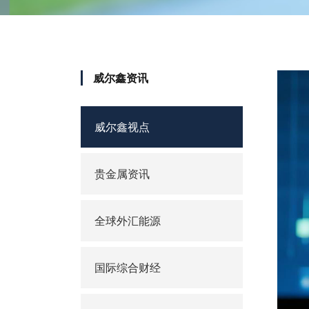
威尔鑫资讯
威尔鑫视点
贵金属资讯
全球外汇能源
国际综合财经