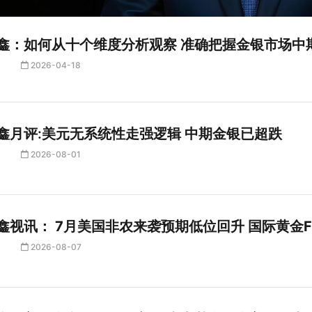
鑫：如何从十个维度分析观察 准确把握金银市场中
2026-04-18
鑫月评:美元无系统性走强逻辑 中期金银已超跌
2026-08-01
鑫视讯： 7月美国非农来袭预期低位回升 国际黄金F
2026-08-07