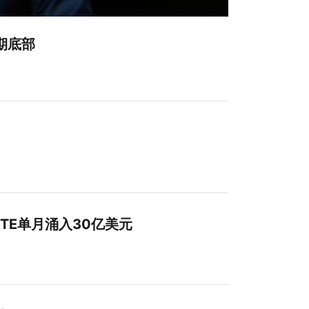
期底部
TE单月涌入30亿美元