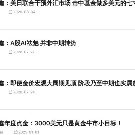
鑫：美日联合干预外汇市场 击中基金做多美元的七
2026-08-04
鑫：A股AI祛魅 并非中期转势
2026-07-27
鑫：即便金价宏观大周期见顶 阶段乃至中期也实属
2026-07-24
鑫年度点金：3000美元只是黄金牛市小目标！
in
2025-01-01