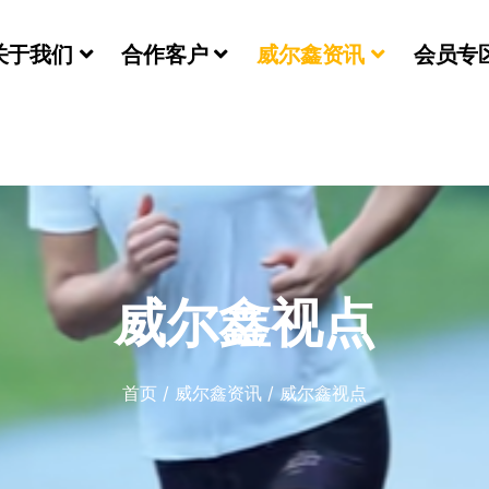
关于我们
合作客户
威尔鑫资讯
会员专
们
威尔鑫视点
首页
/
威尔鑫资讯
/
威尔鑫视点