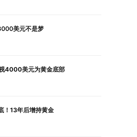
000美元不是梦
视4000美元为黄金底部
底！13年后增持黄金