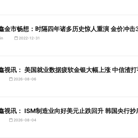
鑫金市畅想：时隔四年诸多历史惊人重演 金价冲击3
in
2022-12-31
鑫视讯： 美国就业数据疲软金银大幅上涨 中信渣打
2026-08-06
鑫视讯： ISM制造业向好美元止跌回升 韩国央行抄
2026-08-04