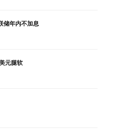
美联储年内不加息
多美元腿软