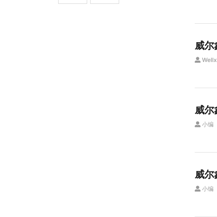
威尔
Wellx
威尔
小编
威尔
小编