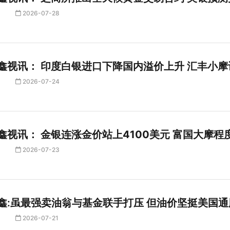
2026-07-28
鑫视讯： 印度白银进口下降国内溢价上升 汇丰小
2026-07-24
鑫视讯： 金银连涨金价站上4100美元 富国大摩程
2026-07-23
鑫:虽最强卖油翁与基金联手打压 但油价坚挺美国
2026-07-21