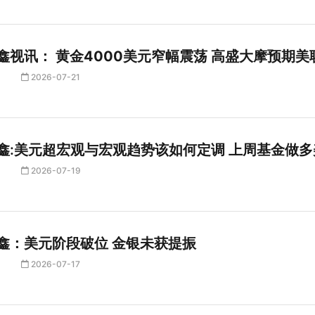
鑫视讯： 黄金4000美元窄幅震荡 高盛大摩预期
2026-07-21
鑫:美元超宏观与宏观趋势该如何定调 上周基金做
2026-07-19
鑫：美元阶段破位 金银未获提振
2026-07-17