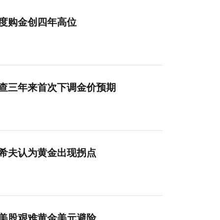
季度购金创四年高位
调查三年来首次下调金价预期
家希夫认为黄金出现拐点
测美股艰难黄金美元避险