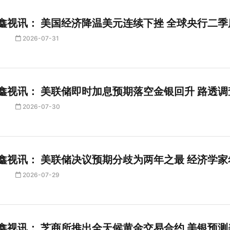
鑫视讯： 美国经济降温美元连续下挫 全球央行二
2026-07-31
鑫视讯： 美联储即时加息预期落空金银回升 路透
2026-07-30
鑫视讯： 美联储决议预期分歧为两年之最 经济学
2026-07-29
鑫视讯： 芝商所推出全天候黄金交易合约 美银预